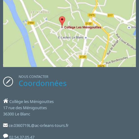
NOUS CONTACTER
Coordonnées
Collège les Ménigouttes
17 rue des Ménigouttes
36300 Le Blanc
ce.0360719L@ac-orleans-tours.fr
02.54.37.05.47