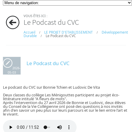
VOUS ÊTES ICI :
Le Podcast du CVC
Accueil
LE PROJET D'ETABLISSEMENT
Développement
/
/
Durable
Le Podcast du CVC
/
Le Podcast du CVC
2026-
05-03
Le podcast du CVC sur Bonnie Tchien et Ludovic De Vita
Deux classes du collège Les Ménigouttes participent au projet éco-
littérature intitulé "A fleurs de mots".
Après l'intervention du 27 avril 2026 de Bonnie et Ludovic, deux élèves
du Conseil de la Vie Collégienne ont posé des questions à nos invités
afin d'en savoir un peu plus sur leurs parcours et sur le lien entre l'art et
le vivant.