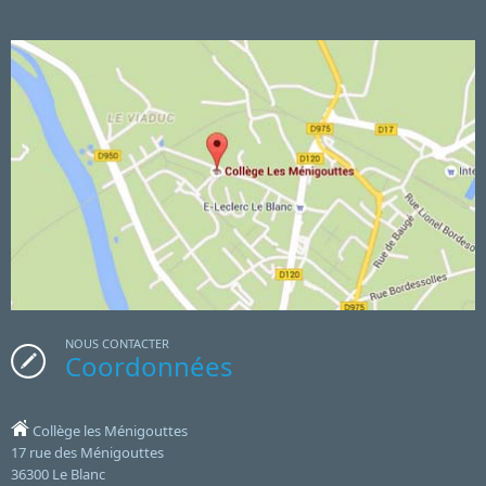
NOUS CONTACTER
Coordonnées
Collège les Ménigouttes
17 rue des Ménigouttes
36300 Le Blanc