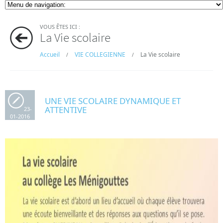
VOUS ÊTES ICI :
La Vie scolaire
Accueil
VIE COLLEGIENNE
La Vie scolaire
/
/
UNE VIE SCOLAIRE DYNAMIQUE ET
ATTENTIVE
23-
01-2016