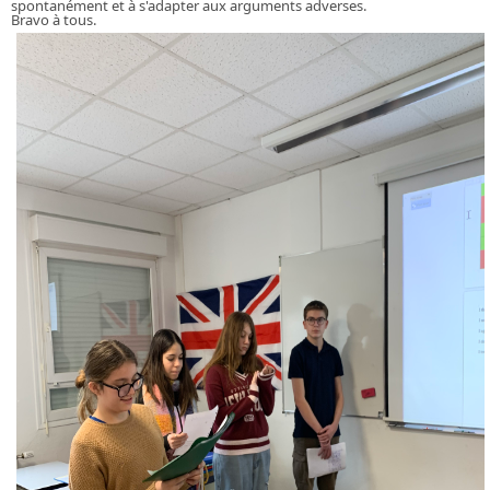
spontanément et à s'adapter aux arguments adverses.
Bravo à tous.