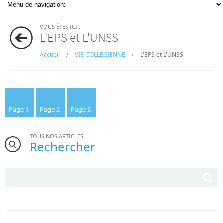
VOUS ÊTES ICI :
L'EPS et L'UNSS
Accueil
VIE COLLEGIENNE
L'EPS et L'UNSS
/
/
Page 1
Page 2
Page 3
TOUS NOS ARTICLES
Rechercher